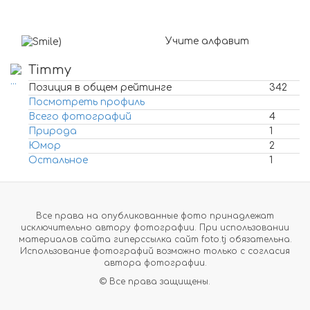
Учите алфавит
)
Timmy
Позиция в общем рейтинге
342
Посмотреть профиль
Всего фотографий
4
Природа
1
Юмор
2
Остальное
1
Все права на опубликованные фото принадлежат
исключительно автору фотографии. При использовании
материалов сайта гиперссылка сайт foto.tj обязательна.
Использование фотографий возможно только с согласия
автора фотографии.
© Все права защищены.