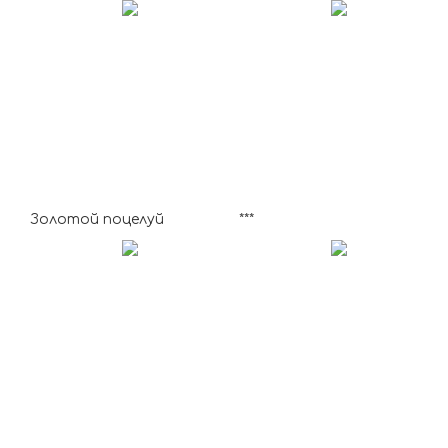
Золотой поцелуй
***