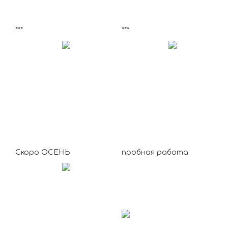
***
***
Скоро ОСЕНЬ
пробная работа