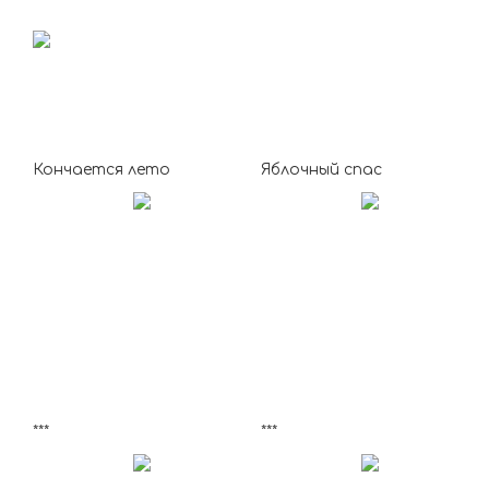
Кончается лето
Яблочный спас
***
***