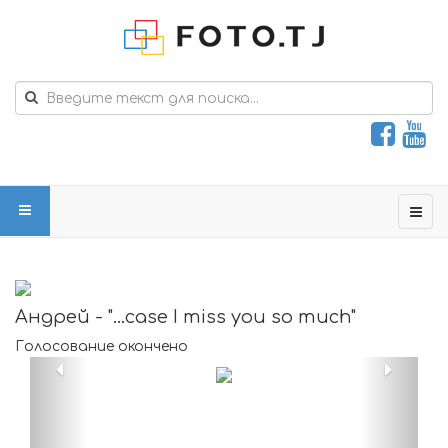
Андрей - "...case I miss you so much"
Голосование окончено