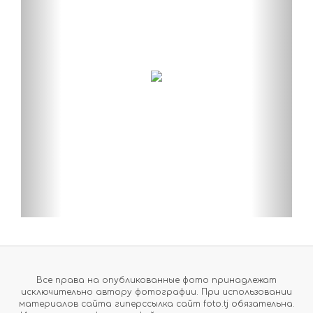
Все права на опубликованные фото принадлежат
исключительно автору фотографии. При использовании
материалов сайта гиперссылка сайт foto.tj обязательна.