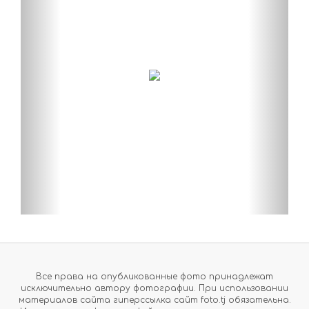
Все права на опубликованные фото принадлежат
исключительно автору фотографии. При использовании
материалов сайта гиперссылка сайт foto.tj обязательна.