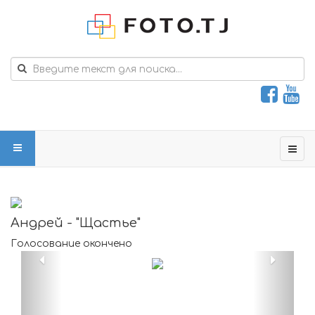
Андрей - "Щастье"
Голосование окончено