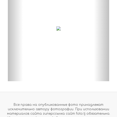
Все права на опубликованные фото принадлежат
исключительно автору фотографии. При использовании
материалов сайта гиперссылка сайт foto.tj обязательна.