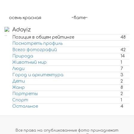
осень красная
~flame~
Adoyiz
Позиция в общем рейтинге
48
Посмотреть профиль
Всего фотографий
42
Природа
14
Животный мир
1
Люди
7
Город и архитектура
3
Дети
2
Жанр
8
Портреты
2
Спорт
1
Остальное
4
Все права на опубликованные фото принадлежат