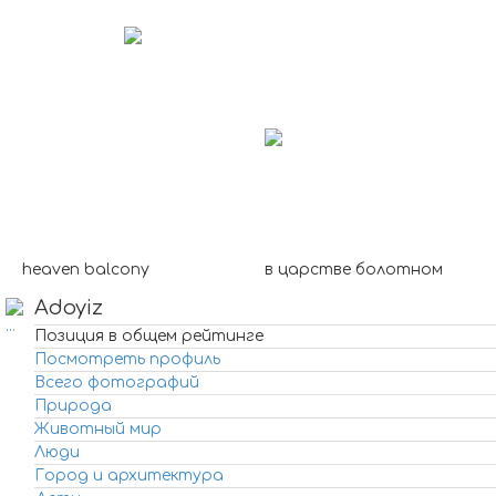
heaven balcony
в царстве болотном
Adoyiz
Позиция в общем рейтинге
Посмотреть профиль
Всего фотографий
Природа
Животный мир
Люди
Город и архитектура