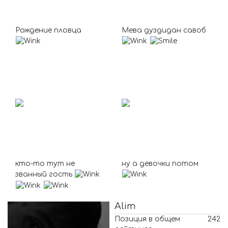
Рождение пловца
Мева дуздидан савоб
кто-то тут не
ну а девочки потом
званный гость
Alim
Позиция в общем
242