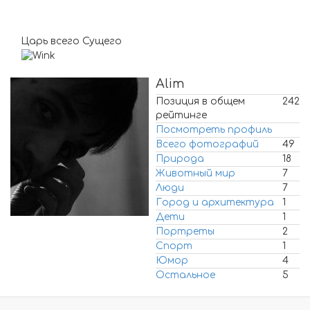
Царь всего Сущего
Alim
Позиция в общем
242
рейтинге
Посмотреть профиль
Всего фотографий
49
Природа
18
Животный мир
7
Люди
7
Город и архитектура
1
Дети
1
Портреты
2
Спорт
1
Юмор
4
Остальное
5