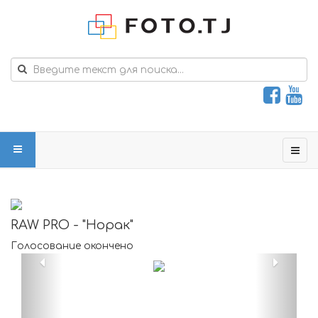
RAW PRO - "Норак"
Голосование окончено