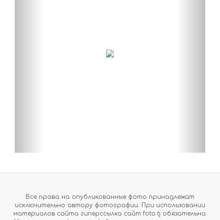
Все права на опубликованные фото принадлежат
исключительно автору фотографии. При использовании
материалов сайта гиперссылка сайт foto.tj обязательна.