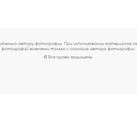
тельно автору фотографии. При использовании материалов сайт
фотографий возможно только с согласия автора фотографии.
© Все права защищены.