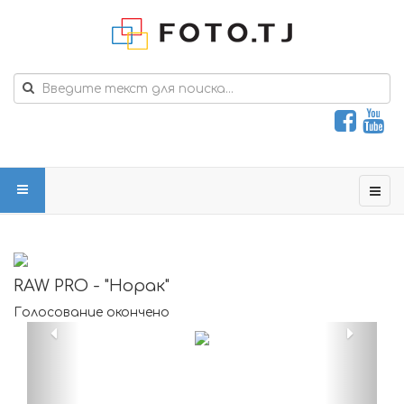
RAW PRO - "Норак"
Голосование окончено