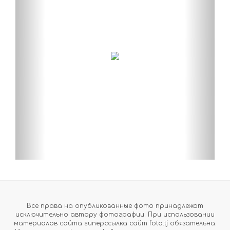
Все права на опубликованные фото принадлежат
исключительно автору фотографии. При использовании
материалов сайта гиперссылка сайт foto.tj обязательна.