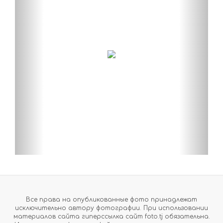
Все права на опубликованные фото принадлежат
исключительно автору фотографии. При использовании
материалов сайта гиперссылка сайт foto.tj обязательна.