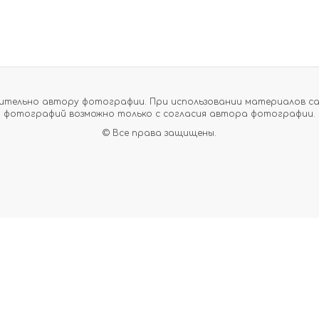
тельно автору фотографии. При использовании материалов сайт
фотографий возможно только с согласия автора фотографии.
© Все права защищены.