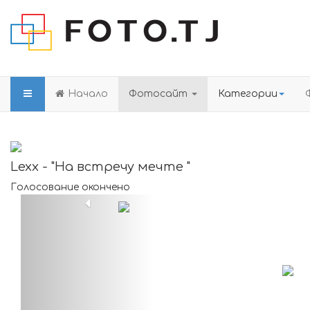
Начало
Фотосайт
Категории
Lexx - "На встречу мечте "
Голосование окончено