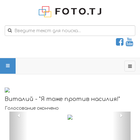
Виталий - "Я тоже против насилия!"
Голосование окончено