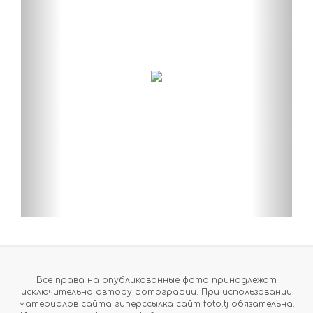
Все права на опубликованные фото принадлежат
исключительно автору фотографии. При использовании
материалов сайта гиперссылка сайт foto.tj обязательна.