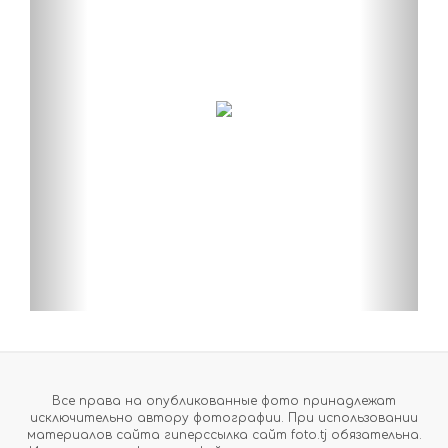
Все права на опубликованные фото принадлежат
исключительно автору фотографии. При использовании
материалов сайта гиперссылка сайт foto.tj обязательна.