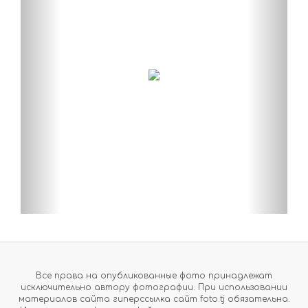
Все права на опубликованные фото принадлежат
исключительно автору фотографии. При использовании
материалов сайта гиперссылка сайт foto.tj обязательна.