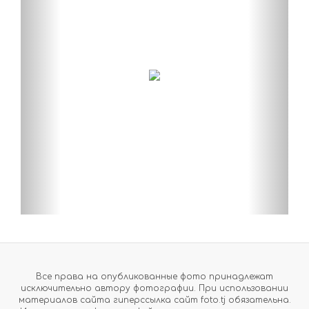
Все права на опубликованные фото принадлежат
исключительно автору фотографии. При использовании
материалов сайта гиперссылка сайт foto.tj обязательна.